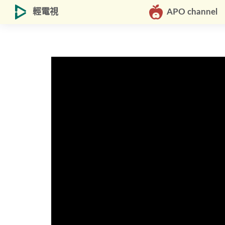
輕電視
APO channel