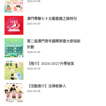
2026-07-08
澳門學聯七十五載愛國之路特刊
2025-04-30
第二屆澳門青年國際禁毒大使培訓
計劃
2026-01-09
【推介】2026/2027升學秘笈
2026-05-19
【活動推介】法律新鮮人
2026-06-08