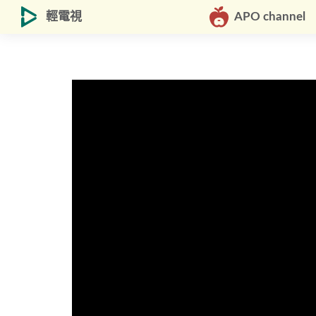
輕電視
APO channel