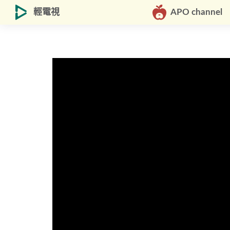
輕電視
APO channel