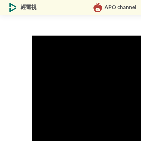
輕電視
APO channel