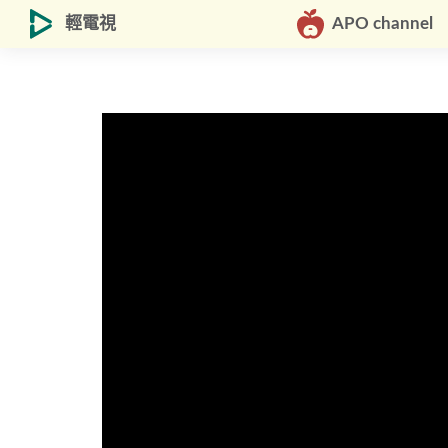
輕電視
APO channel