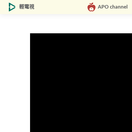
輕電視
APO channel