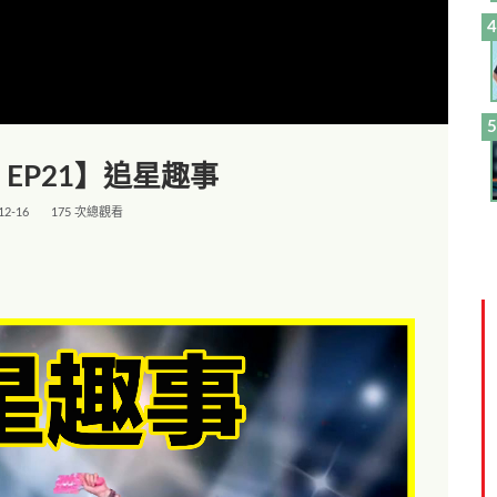
EP21】追星趣事
12-16
175 次總觀看