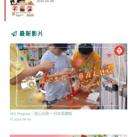
2026-06-08
最新影片
YES Program｜從心出發·一日店長體驗
access_time
2026-08-06