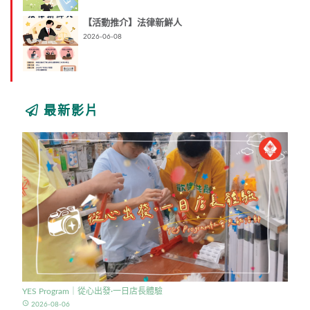
【活動推介】法律新鮮人
2026-06-08
最新影片
YES Program｜從心出發·一日店長體驗
access_time
2026-08-06