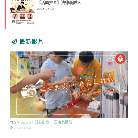
【活動推介】法律新鮮人
2026-06-08
最新影片
YES Program｜從心出發·一日店長體驗
access_time
2026-08-06