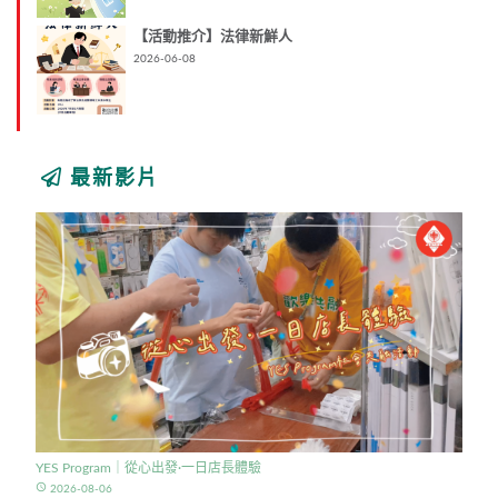
【活動推介】法律新鮮人
2026-06-08
最新影片
YES Program｜從心出發·一日店長體驗
access_time
2026-08-06