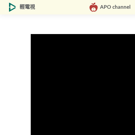
輕電視
APO channel