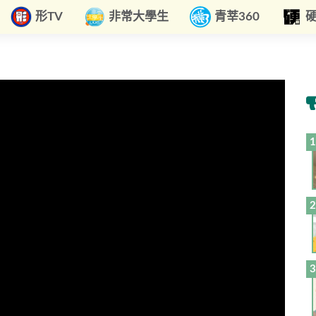
形TV
非常大學生
青莘360