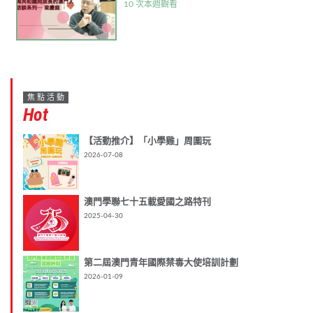
10 次本週觀看
焦點活動
Hot
【活動推介】「小學雞」周圍玩
2026-07-08
澳門學聯七十五載愛國之路特刊
2025-04-30
第二屆澳門青年國際禁毒大使培訓計劃
2026-01-09