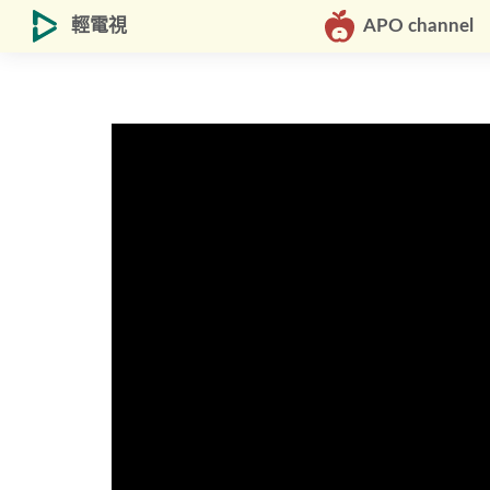
輕電視
APO channel