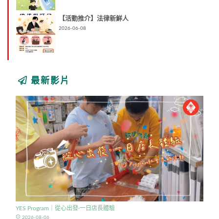
【活動推介】法律新鮮人
2026-06-08
最新影片
YES Program｜從心出發·一日店長體驗
access_time
2026-08-06