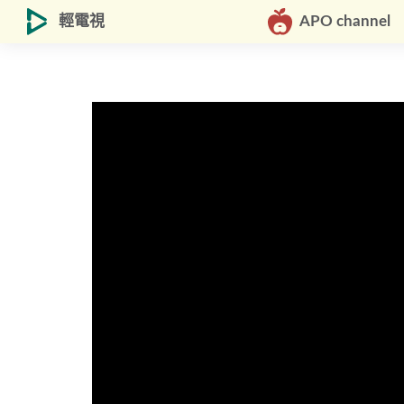
輕電視
APO channel