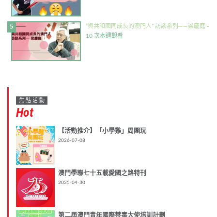
“與共和國同成長的澳門人” 訪談系列——梁慶庭
-
10 次本週觀看
焦點活動
Hot
【活動推介】「小學雞」周圍玩
2026-07-08
澳門學聯七十五載愛國之路特刊
2025-04-30
第二屆澳門青年國際禁毒大使培訓計劃