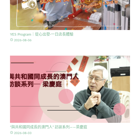
YES Program｜從心出發·一日店長體驗
access_time
2026-08-06
“與共和國同成長的澳門人” 訪談系列——梁慶庭
access_time
2026-08-03