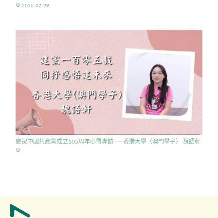
access_time
2026-07-29
慶祝中國共產黨成立105周年心得專訪——香港大學（澳門學子） 魏語軒
access_time