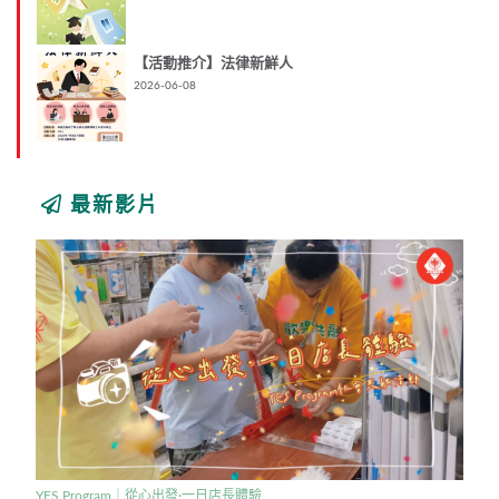
【活動推介】法律新鮮人
2026-06-08
最新影片
YES Program｜從心出發·一日店長體驗