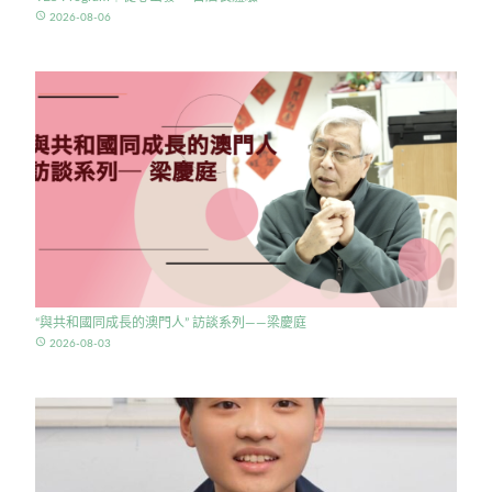
access_time
2026-08-06
“與共和國同成長的澳門人” 訪談系列——梁慶庭
access_time
2026-08-03