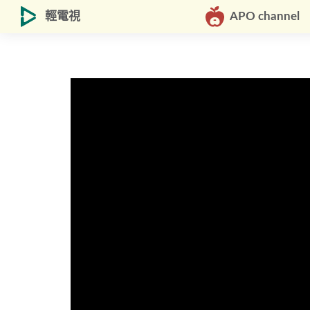
輕電視
APO channel