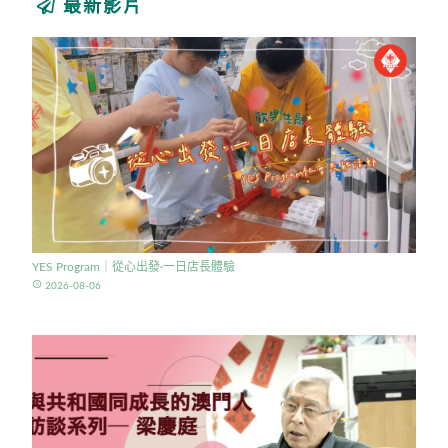
最新影片
YES Program｜從心出發·一日店長體驗
access_time
2026-08-06