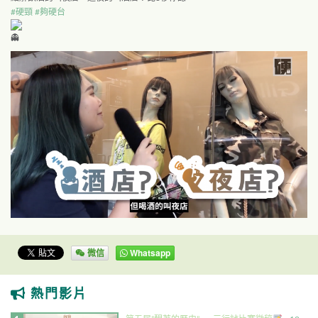
#硬頸
#夠硬台
微信
Whatsapp
熱門影片