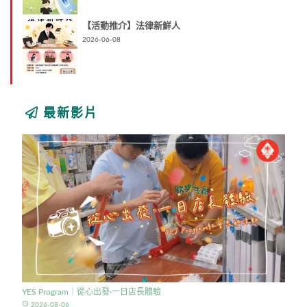
【活動推介】法律新鮮人
2026-06-08
最新影片
YES Program｜從心出發·一日店長體驗
access_time
2026-08-06