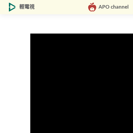
輕電視
APO channel