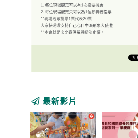
1. 每位現場觀眾可以有1次投票機會
2. 每位現場觀眾只可以為1位參賽者投票
**現場觀眾投票1票代表20票
大家快啲嚟支持自己心目中嘅形象大使啦
**本會就是次比賽保留最終決定權。
最新影片