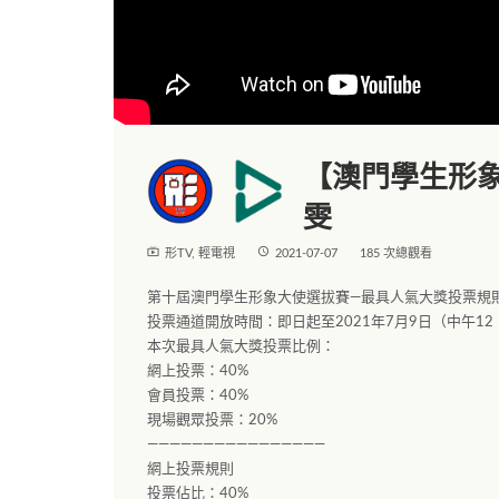
【澳門學生形象
雯
live_tv
access_time
形TV
,
輕電視
2021-07-07
185 次總觀看
第十屆澳門學生形象大使選拔賽—最具人氣大獎投票規
投票通道開放時間：即日起至2021年7月9日（中午12
本次最具人氣大獎投票比例：
網上投票：40%
會員投票：40%
現場觀眾投票：20%
————————————————
網上投票規則
投票佔比：40%