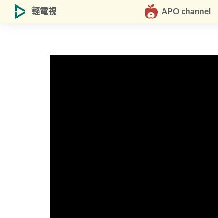
輕電視
APO channel