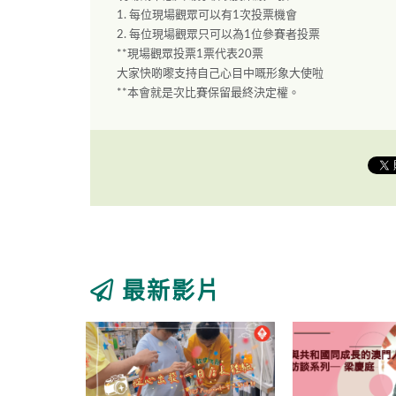
1. 每位現場觀眾可以有1次投票機會
2. 每位現場觀眾只可以為1位參賽者投票
**現場觀眾投票1票代表20票
大家快啲嚟支持自己心目中嘅形象大使啦
**本會就是次比賽保留最終決定權。
最新影片