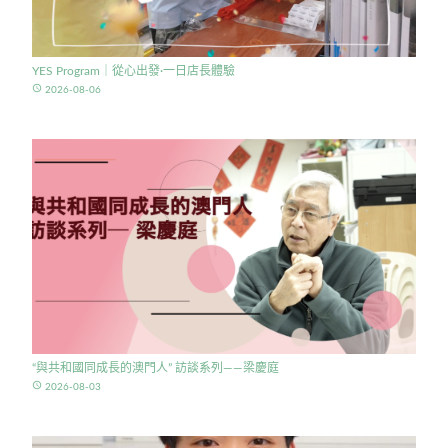
YES Program｜從心出發·一日店長體驗
access_time
2026-08-06
“與共和國同成長的澳門人” 訪談系列——梁慶庭
access_time
2026-08-03