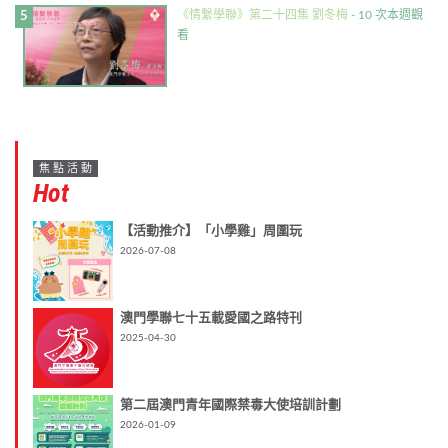
《情繫學聯》第二十四集 劉冬梅
- 10 次本週觀
看
焦點活動
Hot
【活動推介】「小學雞」周圍玩
2026-07-08
澳門學聯七十五載愛國之路特刊
2025-04-30
第二屆澳門青年國際禁毒大使培訓計劃
2026-01-09