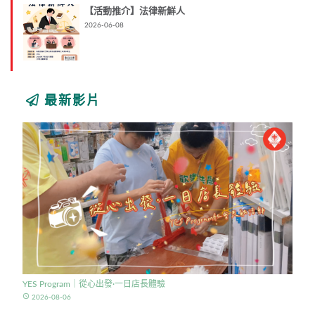
【活動推介】法律新鮮人
2026-06-08
最新影片
YES Program｜從心出發·一日店長體驗
access_time
2026-08-06