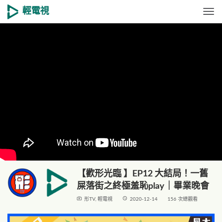
輕電視
Togg
【歡形光臨 】EP12 大結局！一舊
屎落街之終極羞恥play｜畢業晚會
live_tv
access_time
形TV
,
輕電視
2020-12-14
156 次總觀看