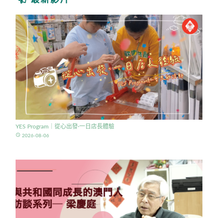
最新影片
YES Program｜從心出發·一日店長體驗
access_time
2026-08-06