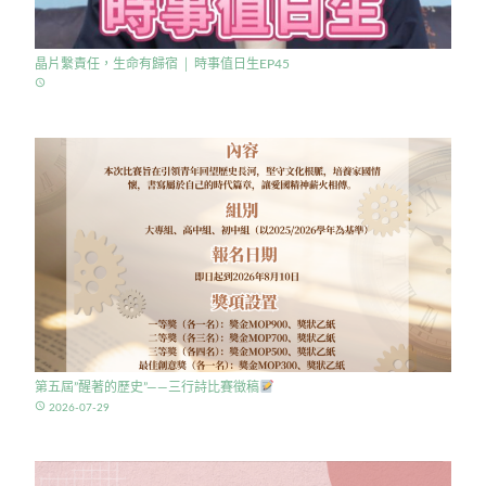
晶片繫責任，生命有歸宿 │ 時事值日生EP45
access_time
第五屆”醒著的歷史”——三行詩比賽徵稿
access_time
2026-07-29