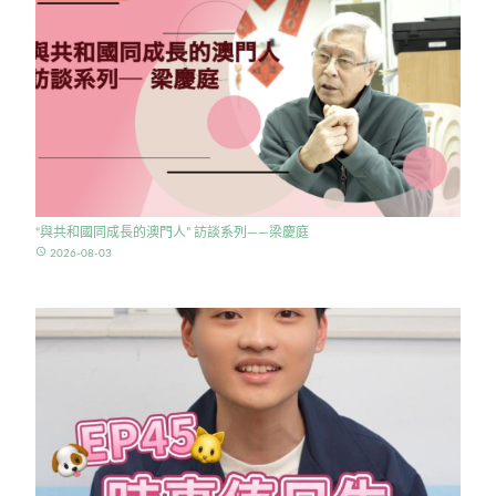
“與共和國同成長的澳門人” 訪談系列——梁慶庭
access_time
2026-08-03