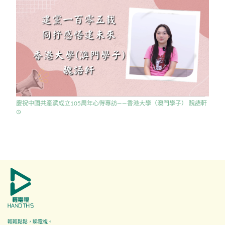
慶祝中國共產黨成立105周年心得專訪——香港大學（澳門學子） 魏語軒
access_time
輕輕鬆鬆，睇電視。