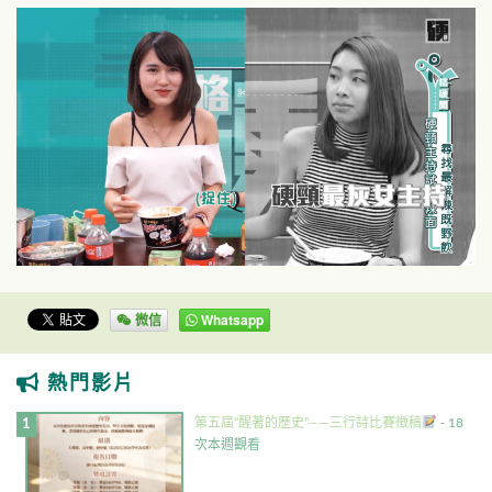
微信
Whatsapp
熱門影片
第五屆”醒著的歷史”——三行詩比賽徵稿
- 18
次本週觀看