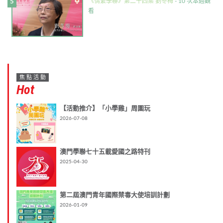
《情繫學聯》第二十四集 劉冬梅
- 10 次本週觀
看
焦點活動
Hot
【活動推介】「小學雞」周圍玩
2026-07-08
澳門學聯七十五載愛國之路特刊
2025-04-30
第二屆澳門青年國際禁毒大使培訓計劃
2026-01-09