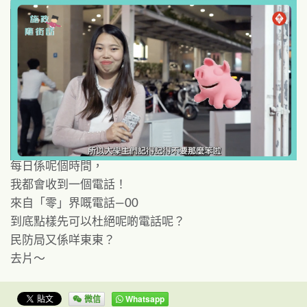
每日係呢個時間
，
我都會收到一個電話
！
來自「零」界嘅電話
—00
到底點樣先可以杜絕呢啲電話呢
？
民防局又係咩東東
？
去片
～
微信
Whatsapp