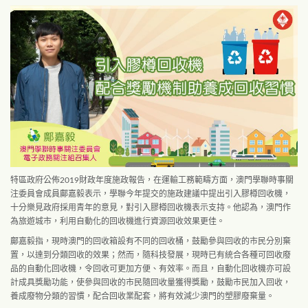
特區政府公佈2019財政年度施政報告，在運輸工務範疇方面，澳門學聯時事關
注委員會成員鄺嘉毅表示，學聯今年提交的施政建議中提出引入膠樽回收機，
十分樂見政府採用青年的意見，對引入膠樽回收機表示支持。他認為，澳門作
為旅遊城市，利用自動化的回收機進行資源回收效果更佳。
鄺嘉毅指，現時澳門的回收箱設有不同的回收桶，鼓勵參與回收的市民分別棄
置，以達到分類回收的效果；然而，隨科技發展，現時已有統合各種可回收廢
品的自動化回收機，令回收可更加方便、有效率。而且，自動化回收機亦可設
計成具獎勵功能，使參與回收的市民隨回收量獲得獎勵，鼓勵市民加入回收，
養成廢物分類的習慣，配合回收業配套，將有效減少澳門的塑膠廢棄量。