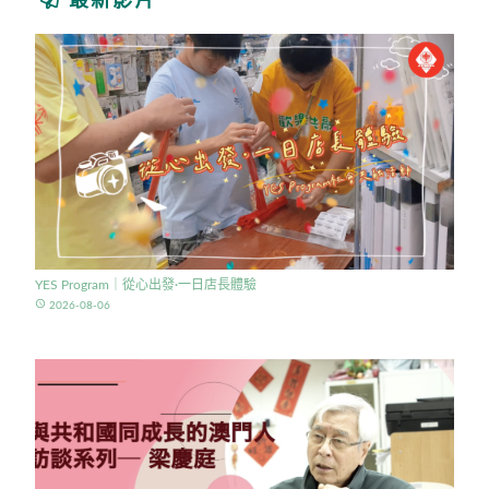
最新影片
YES Program｜從心出發·一日店長體驗
access_time
2026-08-06