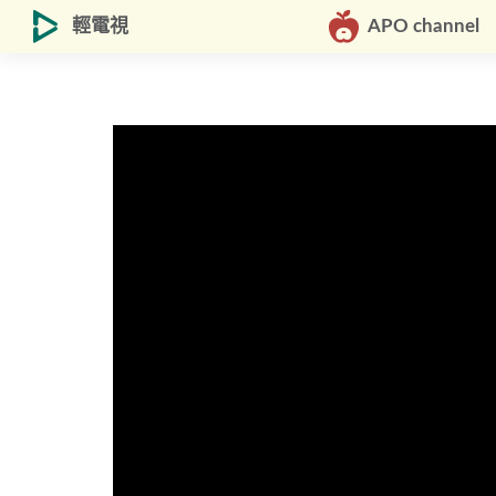
輕電視
APO channel