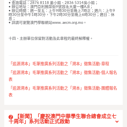
• 查詢電話：2876 8118 姜小姐、2836 5314吳小姐；
• 辦公地址：澳門亞利鴉架街9號容永大廈一樓A,B；
• 辦公時間：週一至五：上午9時30分至晚上7時正；週六：上午9
時30分至中午1時30分，下午2時30分至晚上6時30分；週日：休
息；
• 詳請可瀏覽澳門學聯網站www. aecm.org.mo。
十四、主辦單位保留對活動及此章程的最終解釋權。
「追源溯本」毛筆推廣系列活動之「溯本」徵集活動-章程
「追源溯本」毛筆推廣系列活動之「溯本」徵集活動-個人報名
表
「追源溯本」毛筆推廣系列活動之「溯本」徵集活動-團體報名
表
【新聞】「慶祝澳門中華學生聯合總會成立七
2
十周年」系列活動正式啟動