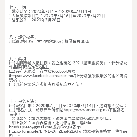
七、 日期
˙ 遞交時間：2020年7月1日至2020年7月14日
˙ 人氣獎按讚日期：2020年7月16日至2020年7月22日
˙ 結果公佈：2020年7月28日
八、 評分標準：
用筆結構40%；文字內容30%；構圖佈局30%
九、 獎項：
(一) 根據參加人數比例，設立相應名額的「鐵畫銀鈎獎」，部分優秀
作品將印製於紀念品上；
(二) 設有人氣獎，在本會Facebook專頁
(https://www.facebook.com/aecmmo/)上分別獲讚數最多的兩名為得
獎者；
(三) 凡符合要求之参加者可獲紀念品乙份。
十、 報名方法：
(一) 報名日期：2020年7月1日至2020年7月14日，逾時恕不受理；
(二) 報名方式：於澳門學聯網站https://www.aecm.org.mo下載報名
表後，
˙ 親臨報名：填妥表格後，親臨澳門學聯遞交報名表及作品；
˙ 網上報名：填妥表格後，連同作品照片電郵至
brush.spread@gmail.com
或於Google表單(
https://forms.gle/bPNEwXmZLaaR2LAF6 )填寫報名表格並上傳作品
照片。