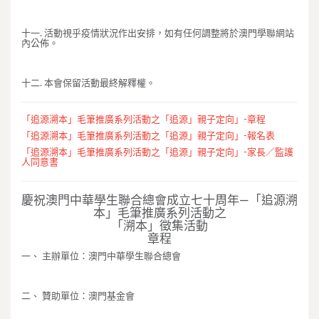
十一. 活動視乎疫情狀況作出安排，如有任何調整將於澳門學聯網站
內公佈。
十二. 本會保留活動最終解釋權。
「追源溯本」毛筆推廣系列活動之「追源」親子定向」-章程
「追源溯本」毛筆推廣系列活動之「追源」親子定向」-報名表
「追源溯本」毛筆推廣系列活動之「追源」親子定向」-家長／監護
人同意書
慶祝澳門中華學生聯合總會成立七十周年—「追源溯
本」毛筆推廣系列活動之
「溯本」徵集活動
章程
一、 主辦單位：澳門中華學生聯合總會
二、 贊助單位：澳門基金會