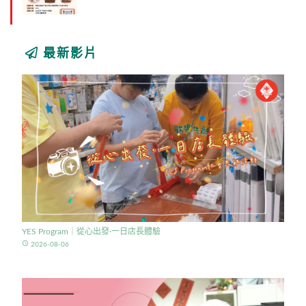
最新影片
YES Program｜從心出發·一日店長體驗
access_time
2026-08-06