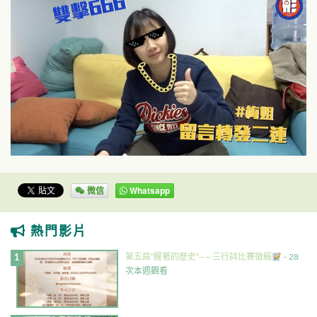
微信
Whatsapp
熱門影片
第五屆”醒著的歷史”——三行詩比賽徵稿
- 28
次本週觀看