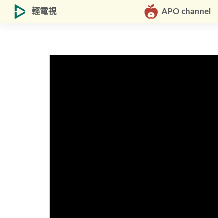
輕電視
APO channel