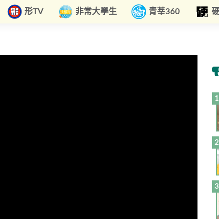
形TV
非常大學生
青莘360