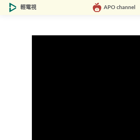
輕電視
APO channel