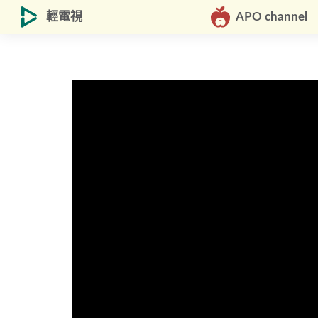
輕電視
APO channel