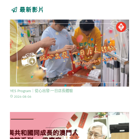
最新影片
YES Program｜從心出發·一日店長體驗
access_time
2026-08-06