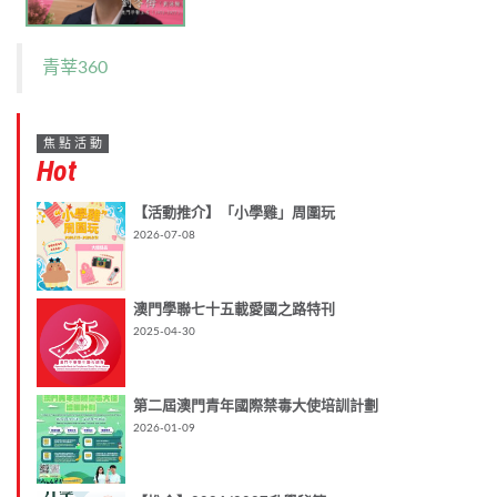
青莘360
焦點活動
Hot
【活動推介】「小學雞」周圍玩
2026-07-08
澳門學聯七十五載愛國之路特刊
2025-04-30
第二屆澳門青年國際禁毒大使培訓計劃
2026-01-09