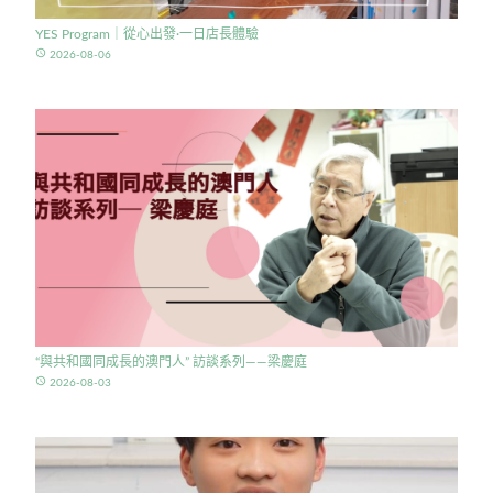
YES Program｜從心出發·一日店長體驗
access_time
2026-08-06
“與共和國同成長的澳門人” 訪談系列——梁慶庭
access_time
2026-08-03