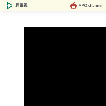
輕電視
APO channel