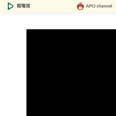
輕電視
APO channel