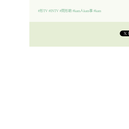
#形TV
#INTV
#問形啲
#kam人kam事
#kam