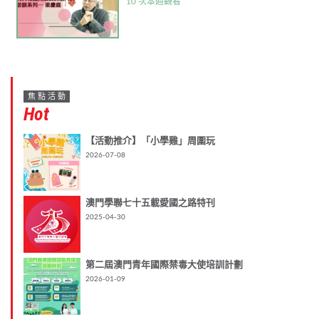
10 次本週觀看
焦點活動
Hot
【活動推介】「小學雞」周圍玩
2026-07-08
澳門學聯七十五載愛國之路特刊
2025-04-30
第二屆澳門青年國際禁毒大使培訓計劃
2026-01-09