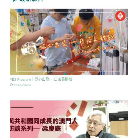
YES Program｜從心出發·一日店長體驗
access_time
2026-08-06