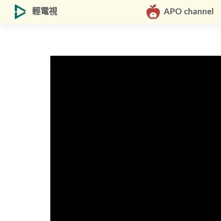
輕電視
APO channel