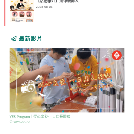
【活動推介】法律新鮮人
2026-06-08
最新影片
YES Program｜從心出發·一日店長體驗
access_time
2026-08-06