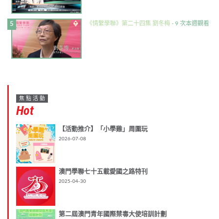
《情繫學聯》第二十四集 劉冬梅
- 9 次本週觀看
焦點活動
Hot
【活動推介】「小學雞」周圍玩
2026-07-08
澳門學聯七十五載愛國之路特刊
2025-04-30
第二屆澳門青年國際禁毒大使培訓計劃