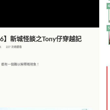
26】新城怪談之Tony仔穿越記
6
227 次總觀看
，都有一個難以解釋嘅現象！