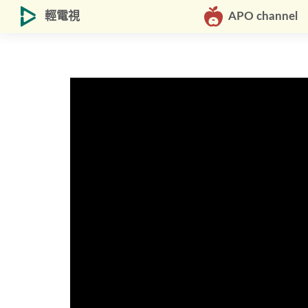
輕電視
APO channel