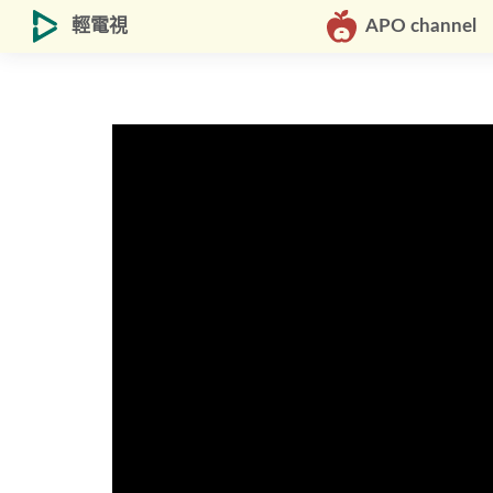
輕電視
APO channel