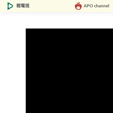
輕電視
APO channel