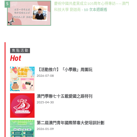
慶祝中國共產黨成立105周年心得專訪——澳門
科技大學 劉迦南
- 10 次本週觀看
焦點活動
Hot
【活動推介】「小學雞」周圍玩
2026-07-08
澳門學聯七十五載愛國之路特刊
2025-04-30
第二屆澳門青年國際禁毒大使培訓計劃
2026-01-09