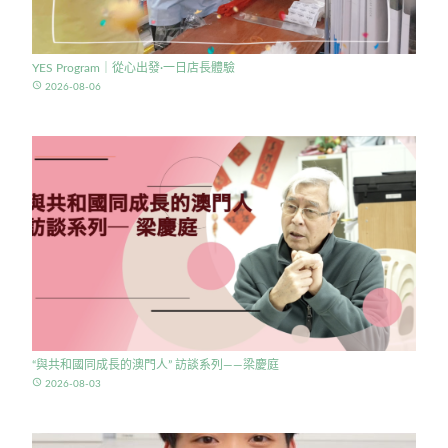
YES Program｜從心出發·一日店長體驗
access_time
2026-08-06
“與共和國同成長的澳門人” 訪談系列——梁慶庭
access_time
2026-08-03