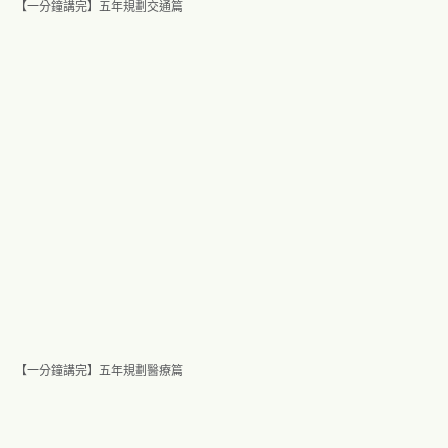
【一分鐘講完】五年規劃交通篇
【一分鐘講完】五年規劃醫療篇