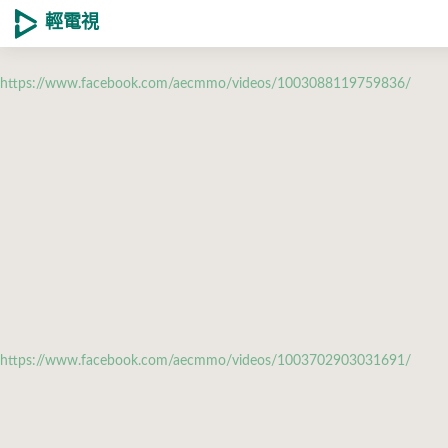
輕電視
https://www.facebook.com/aecmmo/videos/1003088119759836/
https://www.facebook.com/aecmmo/videos/1003702903031691/