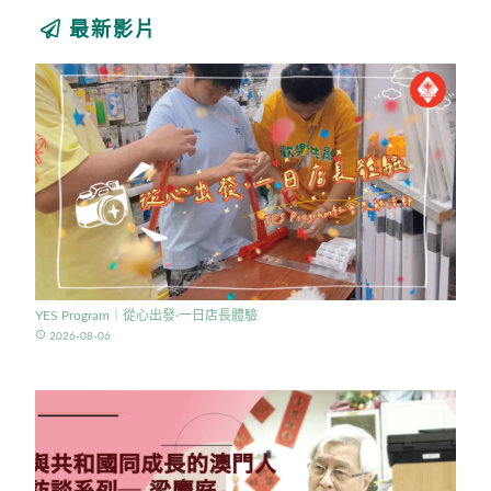
最新影片
YES Program｜從心出發·一日店長體驗
access_time
2026-08-06