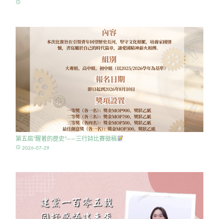
access_time
第五屆”醒著的歷史”——三行詩比賽徵稿
access_time
2026-07-29