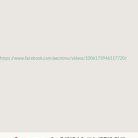
https://www.facebook.com/aecmmo/videos/1006175946117720/